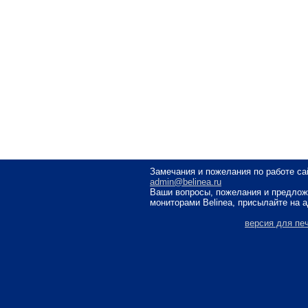
Замечания и пожелания по работе са
admin@belinea.ru
Ваши вопросы, пожелания и предлож
мониторами Belinea, присылайте на 
версия для пе