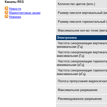
Каналы RSS
Количество цветов (млн.)
Новости
Размер пикселя вертикальный (м
Маркетинговые акции
Новинки
Размер пикселя горизонтальный 
Максимальное кол-во точек (мега
Электроника
Частота синхронизации вертикал
минимальная (Гц)
Частота синхронизации вертикал
максимальная (Гц)
Частота синхронизации горизонт
минимальная (кГц)
Частота синхронизации горизонт
максимальная (кГц)
Полоса пропускания видеосигнал
Максимальное разрешение
Рекомендованное разрешение