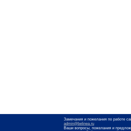
Замечания и пожелания по работе са
admin@belinea.ru
Ваши вопросы, пожелания и предлож