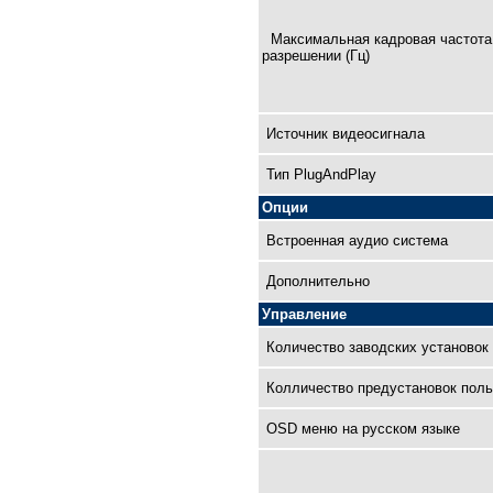
Максимальная кадровая чaстота
разрешении (Гц)
Источник видеосигнала
Тип PlugAndPlay
Опции
Встроенная аудио система
Дополнительно
Управление
Количество заводских установок
Колличество предустановок поль
OSD меню на русском языке