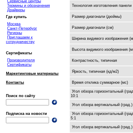
Сервисные центры
Термины и обозначения
Технология изготовления панели
Драйверы
Размер диагонали (дюймы)
Где купить
Москва
Размер диагонали (см)
Санкт-Петербург
Регионы
Приглашаем к
Ширина видимого изображения (м
сотрудничеству
Высота видимого изображения (м
Сертификаты
Производителя
Контрастность, типичная
Сертификаты
Яркость, типичная (кд/м2)
Маркетинговые материалы
Время отклика суммарное (мс)
Контакты
Угол обзора горизонтальный (град
10:1
Поиск по сайту
Угол обзора вертикальный (град.)
Угол обзора горизонтальный (град
Подписка на новости
5:1
Угол обзора вертикальный (град.)