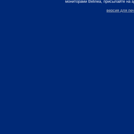
мониторами Belinea, присылайте на 
версия для пе