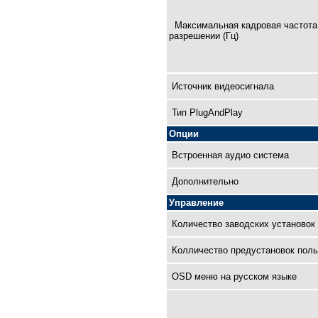
Максимальная кадровая чaстота
разрешении (Гц)
Источник видеосигнала
Тип PlugAndPlay
Опции
Встроенная аудио система
Дополнительно
Управление
Количество заводских установок
Колличество предустановок поль
OSD меню на русском языке