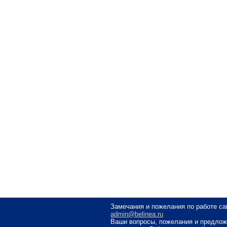
Замечания и пожелания по работе са
admin@belinea.ru
Ваши вопросы, пожелания и предлож