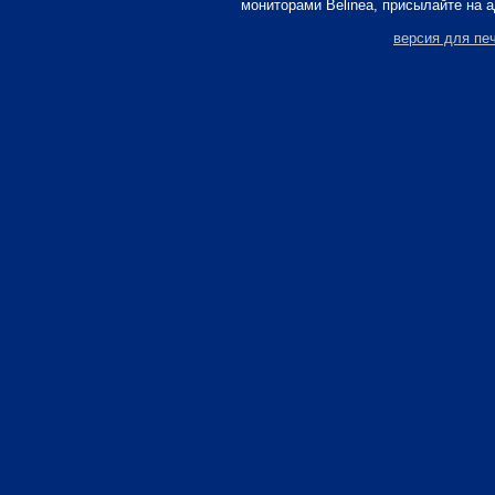
мониторами Belinea, присылайте на 
версия для пе