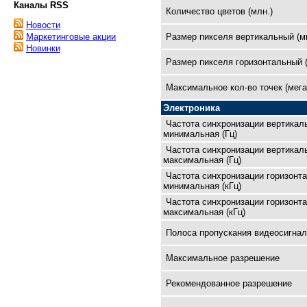
Каналы RSS
Количество цветов (млн.)
Новости
Размер пикселя вертикальный (м
Маркетинговые акции
Новинки
Размер пикселя горизонтальный 
Максимальное кол-во точек (мега
Электроника
Частота синхронизации вертикал
минимальная (Гц)
Частота синхронизации вертикал
максимальная (Гц)
Частота синхронизации горизонт
минимальная (кГц)
Частота синхронизации горизонт
максимальная (кГц)
Полоса пропускания видеосигнал
Максимальное разрешение
Рекомендованное разрешение