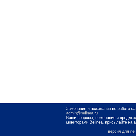
Замечания и пожелания по работе са
admin@belinea.ru
Ваши вопросы, пожелания и предлож
мониторами Belinea, присылайте на 
версия для пе