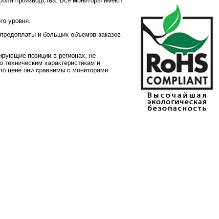
троля производства. Все мониторы имеют
го уровня.
 предоплаты и больших объемов заказов
рующие позиции в регионах, не
о техническим характеристикам и
а по цене они сравнимы с мониторами