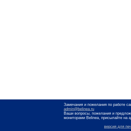
Замечания и пожелания по работе са
admin@belinea.ru
Ваши вопросы, пожелания и предлож
мониторами Belinea, присылайте на 
версия для пе