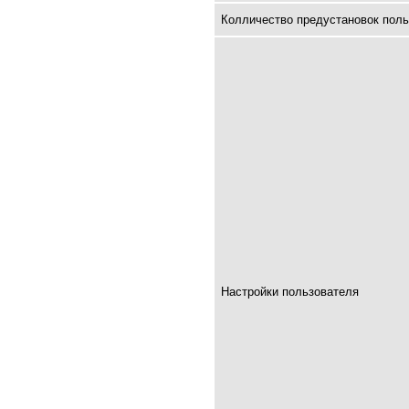
Колличество предустановок поль
Настройки пользователя