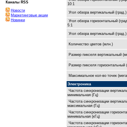
Каналы RSS
10:1
Новости
Угол обзора вертикальный (град.)
Маркетинговые акции
Новинки
Угол обзора горизонтальный (град
5:1
Угол обзора вертикальный (град.)
Количество цветов (млн.)
Размер пикселя вертикальный (м
Размер пикселя горизонтальный 
Максимальное кол-во точек (мега
Электроника
Частота синхронизации вертикал
минимальная (Гц)
Частота синхронизации вертикал
максимальная (Гц)
Частота синхронизации горизонт
минимальная (кГц)
Частота синхронизации горизонт