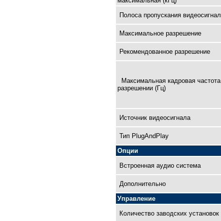
максимальная (кГц)
Полоса пропускания видеосигнал
Максимальное разрешение
Рекомендованное разрешение
Максимальная кадровая чaстота
разрешении (Гц)
Источник видеосигнала
Тип PlugAndPlay
Опции
Встроенная аудио система
Дополнительно
Управление
Количество заводских установок