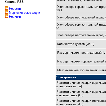
Каналы RSS
Угол обзора горизонтальный (град
Новости
10:1
Маркетинговые акции
Новинки
Угол обзора вертикальный (град.)
Угол обзора горизонтальный (град
5:1
Угол обзора вертикальный (град.)
Количество цветов (млн.)
Размер пикселя вертикальный (м
Размер пикселя горизонтальный 
Максимальное кол-во точек (мега
Электроника
Частота синхронизации вертикал
минимальная (Гц)
Частота синхронизации вертикал
максимальная (Гц)
Частота синхронизации горизонт
минимальная (кГц)