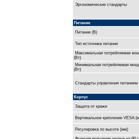
Эргономические стандарты
Питание
Питание (В)
Тип источника питания
Максимальная потребляемая мо
(Вт)
Минимальная потребляемая мощ
(Вт)
Cтандарты управления питанием
Корпус
Защита от кражи
Вертикальное крепление VESA (
Регулировка по высоте (мм)
Функция вращения экрана на 90 