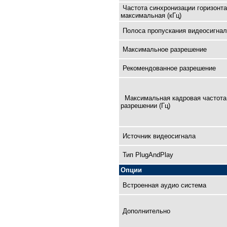
Частота синхронизации горизонт
максимальная (кГц)
Полоса пропускания видеосигнал
Максимальное разрешение
Рекомендованное разрешение
Максимальная кадровая чaстота
разрешении (Гц)
Источник видеосигнала
Тип PlugAndPlay
Опции
Встроенная аудио система
Дополнительно