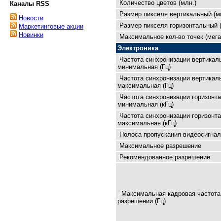
Количество цветов (млн.)
Каналы RSS
Размер пикселя вертикальный (м
Новости
Размер пикселя горизонтальный 
Маркетинговые акции
Новинки
Максимальное кол-во точек (мега
Электроника
Частота синхронизации вертикал
минимальная (Гц)
Частота синхронизации вертикал
максимальная (Гц)
Частота синхронизации горизонт
минимальная (кГц)
Частота синхронизации горизонт
максимальная (кГц)
Полоса пропускания видеосигнал
Максимальное разрешение
Рекомендованное разрешение
Максимальная кадровая чaстота
разрешении (Гц)