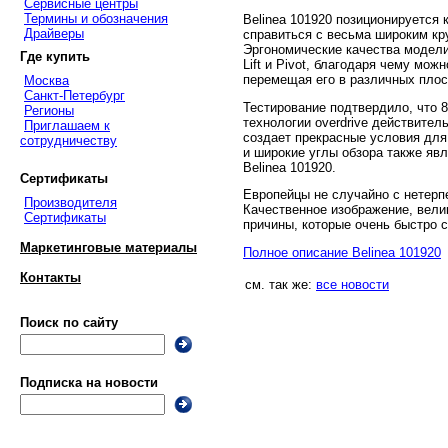
Сервисные центры
Термины и обозначения
Belinea 101920 позиционируется
Драйверы
справиться с весьма широким кру
Эргономические качества модели
Где купить
Lift и Pivot, благодаря чему мо
перемещая его в различных плос
Москва
Санкт-Петербург
Тестирование подтвердило, что 
Регионы
технологии overdrive действител
Приглашаем к
создает прекрасные условия для
сотрудничеству
и широкие углы обзора также я
Belinea 101920.
Сертификаты
Европейцы не случайно с нетерп
Производителя
Качественное изображение, вели
Сертификаты
причины, которые очень быстро 
Маркетинговые материалы
Полное описание Belinea 101920
Контакты
см. так же:
все новости
Поиск по сайту
Подписка на новости