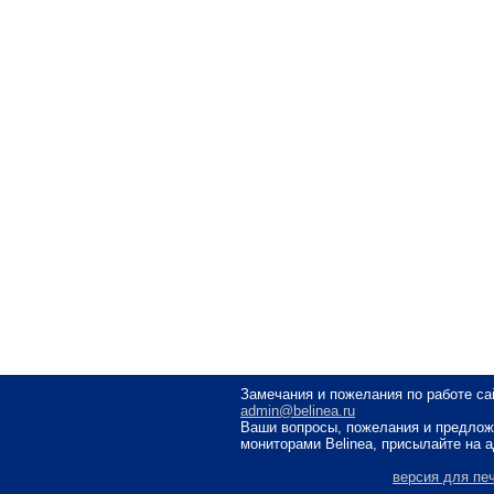
Замечания и пожелания по работе са
admin@belinea.ru
Ваши вопросы, пожелания и предлож
мониторами Belinea, присылайте на 
версия для пе